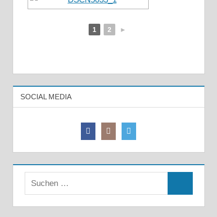
1
2
►
SOCIAL MEDIA
Suchen
Suchen
nach: